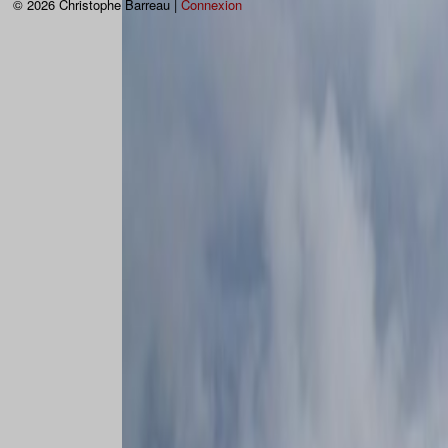
© 2026 Christophe Barreau |
Connexion