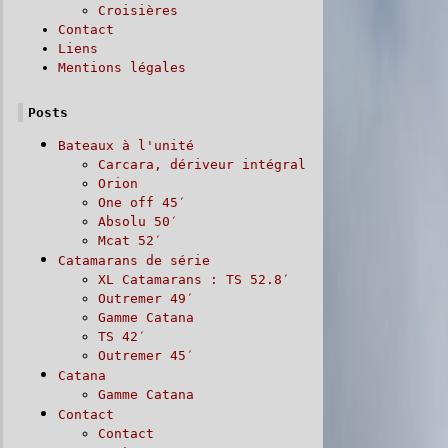
Croisières
Contact
Liens
Mentions légales
Posts
Bateaux à l'unité
Carcara, dériveur intégral
Orion
One off 45′
Absolu 50′
Mcat 52′
Catamarans de série
XL Catamarans : TS 52.8′
Outremer 49′
Gamme Catana
TS 42′
Outremer 45′
Catana
Gamme Catana
Contact
Contact