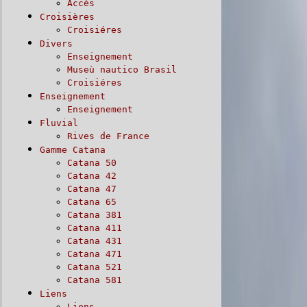
Accès
Croisières
Croisiéres
Divers
Enseignement
Museù nautico Brasil
Croisiéres
Enseignement
Enseignement
Fluvial
Rives de France
Gamme Catana
Catana 50
Catana 42
Catana 47
Catana 65
Catana 381
Catana 411
Catana 431
Catana 471
Catana 521
Catana 581
Liens
Liens