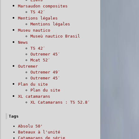
Marsaudon composites
TS 42′
Mentions légales
Mentions légales
Museu nautico
Museù nautico Brasil
News
TS 42′
Outremer 45′
Mcat 52′
Outremer
Outremer 49′
Outremer 45′
Plan du site
Plan du site
XL catamarans
XL Catamarans : TS 52.8′
Tags
Absolu 50'
Bateaux à l'unité
Catamarans de série