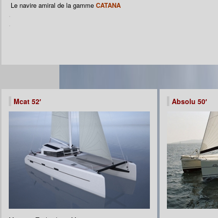
Le navire amiral de la gamme
CATANA
.
.
Mcat 52′
Absolu 50′